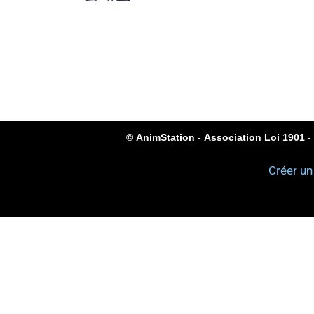
©
AnimStation
-
Association Loi 1901
- 
Créer un