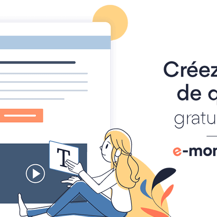
ANIM'STATION
03/11/2013 >> 26/03/2021
MERCI !